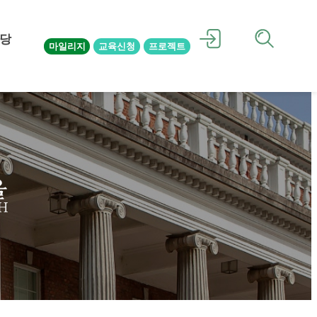
당
마일리지
교육신청
프로젝트
을
H