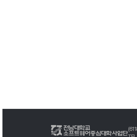
(61
TEL