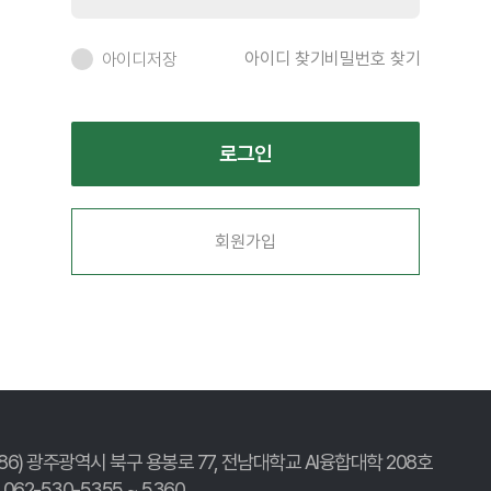
아이디 찾기
비밀번호 찾기
아이디저장
회원가입
186) 광주광역시 북구 용봉로 77,
전남대학교 AI융합대학 208호
. 062-530-5355 ~ 5360