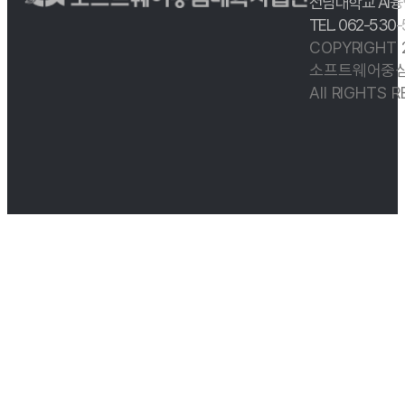
전남대학교 AI융
TEL. 062-530
COPYRIGHT
소프트웨어중심
All RIGHTS 