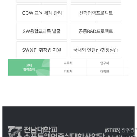
(61186) 광주광