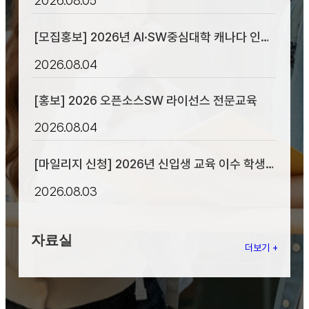
[모집홍보] 2026년 AI·SW중심대학 캐나다 인턴
십 프로그램 안내 [ 인턴십 기간 : 2027년 5월 ~
2026.08.04
7월 ]
[홍보] 2026 오픈소스SW 라이선스 전문교육
2026.08.04
[마일리지 신청] 2026년 신입생 교육 이수 학생
이수증 신청
2026.08.03
자료실
더보기 +