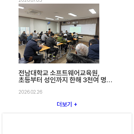
2026.07.03
전남대학교 소프트웨어교육원,
초등부터 성인까지 한해 3천여 명
교육
2026.02.26
더보기 +