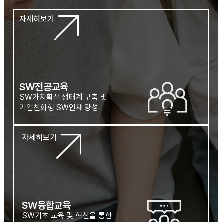
자세히보기
SW전공교육
SW가치확산 생태계 구축 및
기업친화형 SW인재 양성
자세히보기
SW융합교육
SW기초 교육 및 혁신을 통한