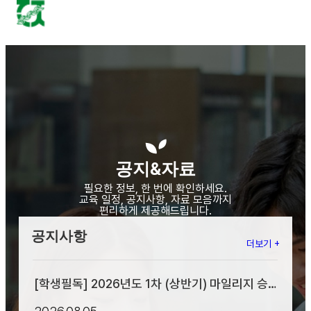
공지&자료
필요한 정보, 한 번에 확인하세요.
교육 일정, 공지사항, 자료 모음까지
편리하게 제공해드립니다.
공지사항
더보기 +
[학생필독] 2026년도 1차 (상반기) 마일리지 승
인, 반려 메세지 안내
2026.08.05