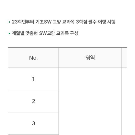
•
23학번부터 기초SW 교양 교과목 3학점 필수 이행 시행
•
계열별 맞춤형 SW교양 교과목 구성
No.
영역
1
2
3