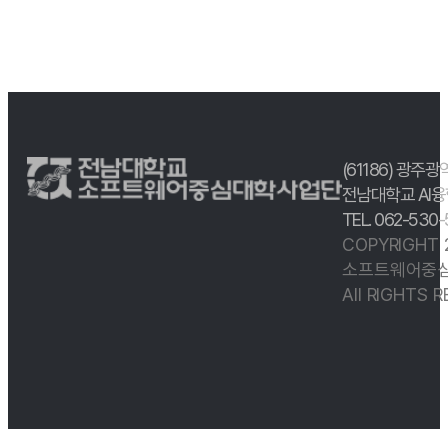
(61186) 광주광
전남대학교 AI융
TEL. 062-530
COPYRIGHT
소프트웨어중심
All RIGHTS 