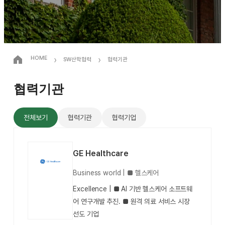
›
›
HOME
SW산학협력
협력기관
협력기관
전체보기
협력기관
협력기업
GE Healthcare
Business world | ■ 헬스케어
Excellence | ■ AI 기반 헬스케어 소프트웨
어 연구개발 추진. ■ 원격 의료 서비스 시장
선도 기업