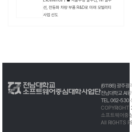
Excellence | ■ 자율주행 솔루션, IVI 솔루
션, 전동화 차량 부품 R&D로 미래 모빌리티
사업 선도
(61186) 광주광
전남대학교 AI융
TEL. 062-530
COPYRIGHT
소프트웨어중심
All RIGHTS 