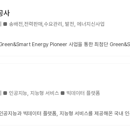
공사
rld | ■ 송배전,전력판매,수요관리, 발전, 에너지신사업
 ■ Green&Smart Energy Pioneer 사업을 통한 최첨단 Green
rld | ■ 인공지능, 지능형 서비스 ■ 빅데이터 플랫폼
 | ■ 인공지능과 빅데이터 플랫폼, 지능형 서비스를 제공해온 국내