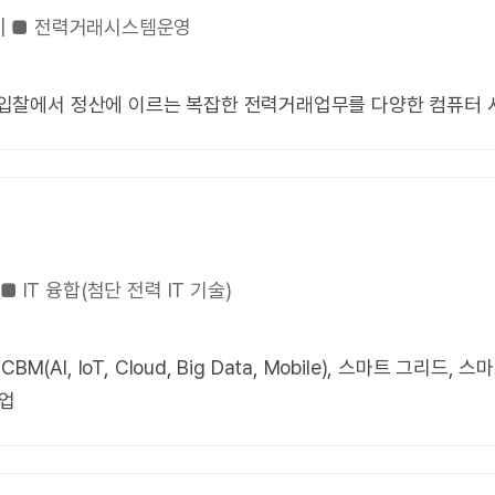
rld | ■ 전력거래시스템운영
 | ■ 입찰에서 정산에 이르는 복잡한 전력거래업무를 다양한 컴퓨
 | ■ IT 융합(첨단 전력 IT 기술)
 AICBM(AI, IoT, Cloud, Big Data, Mobile), 스마트 그
사업