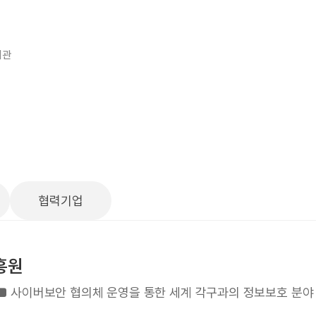
기관
협력기업
흥원
ld | ■ 사이버보안 협의체 운영을 통한 세계 각구과의 정보보호 분