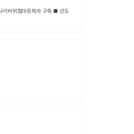
능형 사이버위협대응체계 구축 ■ 선도