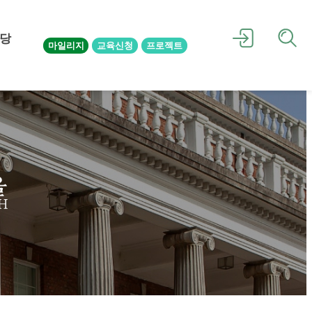
당
마일리지
교육신청
프로젝트
을
H