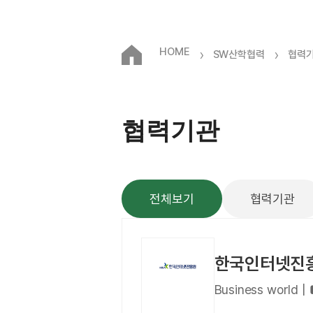
HOME
›
›
SW산학협력
협력
협력기관
전체보기
협력기관
한국인터넷진
Business wor