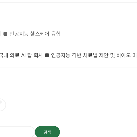
ld | ■ 인공지능 헬스케어 융합
| ■ 국내 의료 AI 탑 회사 ■ 인공지능 긱반 치료법 제안 및 바이오 
→