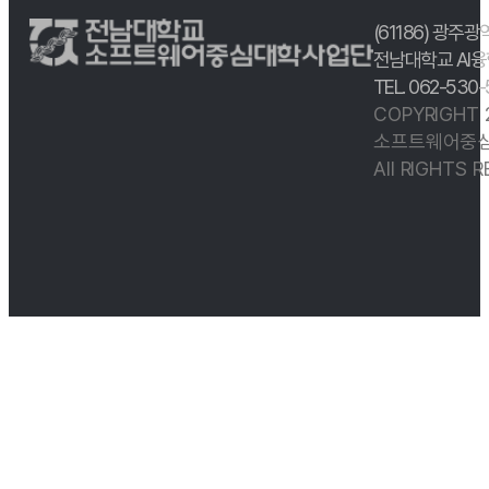
(61186) 광주광
전남대학교 AI융
TEL. 062-530
COPYRIGHT
소프트웨어중심
All RIGHTS 