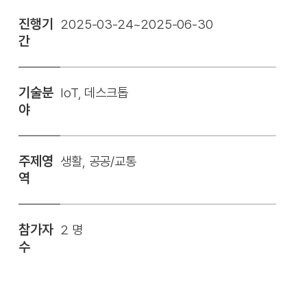
진행기
2025-03-24~2025-06-30
간
기술분
IoT, 데스크톱
야
주제영
생활, 공공/교통
역
참가자
2 명
수