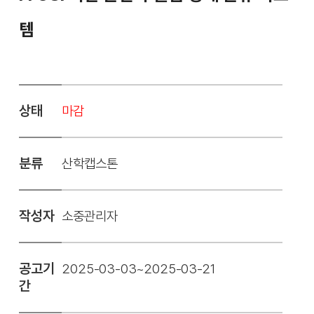
템
상태
마감
분류
산학캡스톤
작성자
소중관리자
공고기
2025-03-03~2025-03-21
간