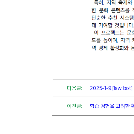
다음글:
2025-1-9 [law 
이전글:
학습 경험을 고려한 