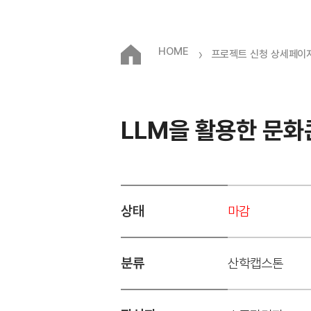
HOME
›
프로젝트 신청 상세페이
LLM을 활용한 문화
상태
마감
분류
산학캡스톤