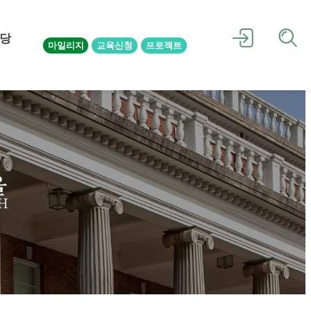
당
마일리지
교육신청
프로젝트
을
H