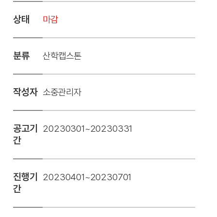
상태
마감
분류
산학캡스톤
작성자
소중관리자
공고기
20230301~20230331
간
진행기
20230401~20230701
간