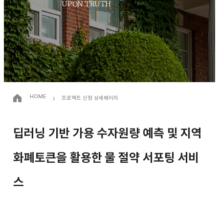
UPON TRUTH
›
HOME
프로젝트 신청 상세페이지
딥러닝 기반 가용 수자원량 예측 및 지역
화폐토큰을 활용한 물 절약 서포팅 서비
스