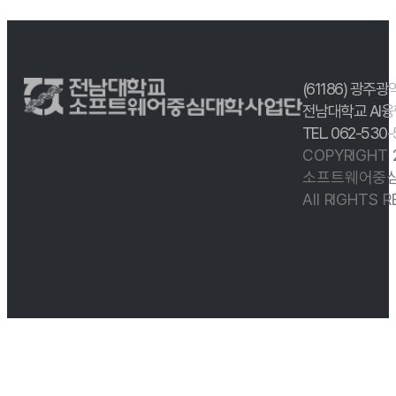
(61186) 광주광
전남대학교 AI융
TEL. 062-530
COPYRIGHT
소프트웨어중심
All RIGHTS 