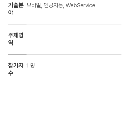
기술분
모바일, 인공지능, WebService
야
주제영
역
참가자
1 명
수