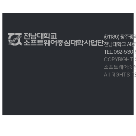
(61186) 광주광
전남대학교 AI융
TEL. 062-530
COPYRIGHT
소프트웨어중심
All RIGHTS 