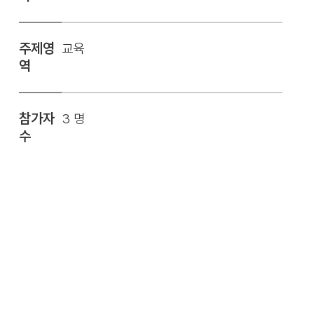
주제영
교육
역
참가자
3 명
수