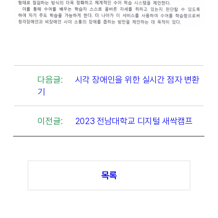
다음글:
시각 장애인을 위한 실시간 점자 변환
기
이전글:
2023 전남대학교 디지털 새싹캠프
목록