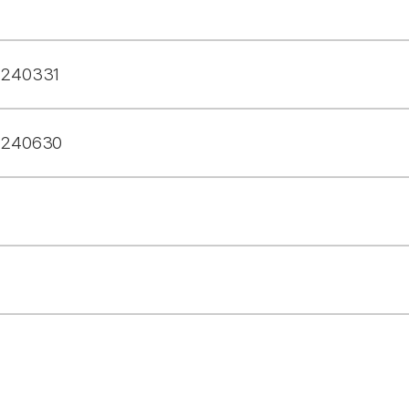
240331
0240630