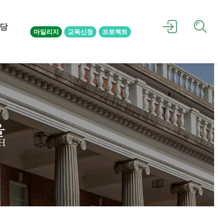
당
마일리지
교육신청
프로젝트
을
H