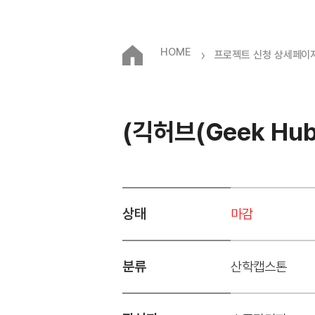
HOME
›
프로젝트 신청 상세페이
(긱허브(Geek Hu
상태
마감
분류
산학캡스톤