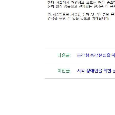
다음글:
공간형 증강현실을 위
이전글:
시각 장애인을 위한 