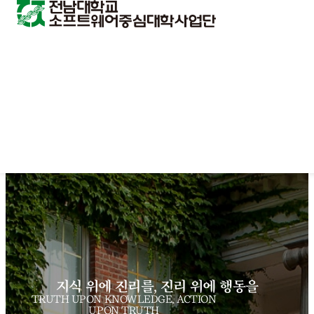
지식 위에 진리를, 진리 위에 행동을
TRUTH UPON KNOWLEDGE, ACTION
UPON TRUTH