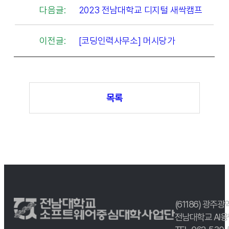
다음글:
2023 전남대학교 디지털 새싹캠프
이전글:
[코딩인력사무소] 머시당가
목록
(61186) 광주광
전남대학교 AI융