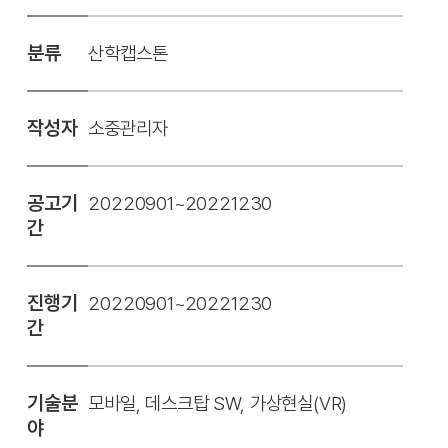
분류
산학캡스톤
작성자
소중관리자
공고기
20220901~20221230
간
진행기
20220901~20221230
간
기술분
모바일, 데스크탑 SW, 가상현실(VR)
야