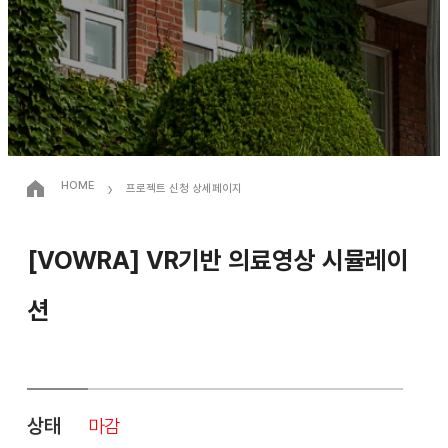
›
HOME
프로젝트 신청 상세페이지
[VOWRA] VR기반 의료영상 시뮬레이
션
상태
마감