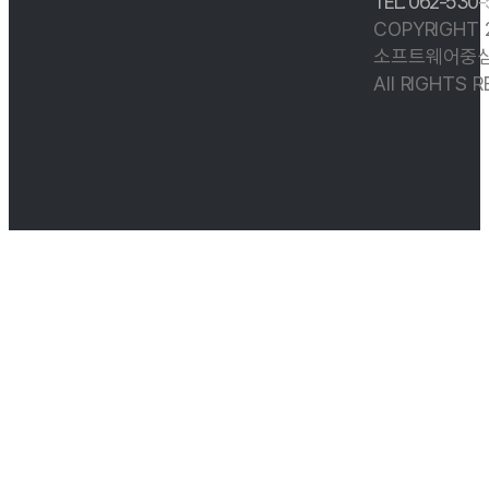
TEL. 062-530
COPYRIGHT
소프트웨어중심
All RIGHTS 