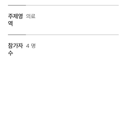
주제영
의료
역
참가자
4 명
수