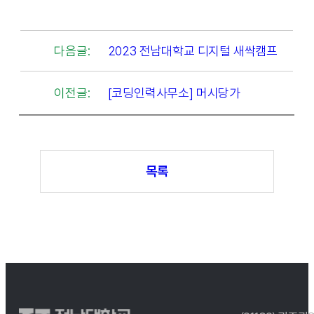
다음글:
2023 전남대학교 디지털 새싹캠프
이전글:
[코딩인력사무소] 머시당가
목록