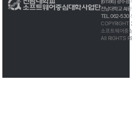
(61186) 광주광
전남대학교 AI융
TEL. 062-530
COPYRIGHT
소프트웨어중심
All RIGHTS 