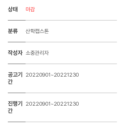
상태
마감
분류
산학캡스톤
작성자
소중관리자
공고기
20220901~20221230
간
진행기
20220901~20221230
간