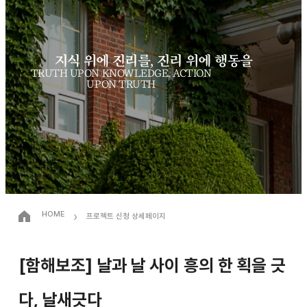
지식 위에 진리를, 진리 위에 행동을
TRUTH UPON KNOWLEDGE, ACTION
UPON TRUTH
›
HOME
프로젝트 신청 상세페이지
[함해보조] 날과 날 사이 흥의 한 획을 긋
다, 날새긋다