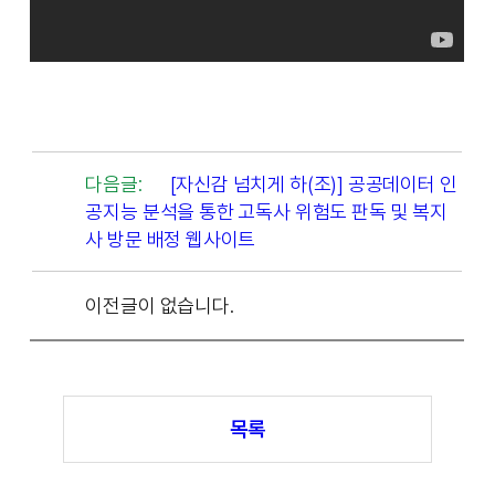
다음글:
[자신감 넘치게 하(조)] 공공데이터 인
공지능 분석을 통한 고독사 위험도 판독 및 복지
사 방문 배정 웹사이트
이전글이 없습니다.
목록