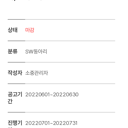
상태
마감
분류
SW동아리
작성자
소중관리자
공고기
20220601~20220630
간
진행기
20220701~20220731