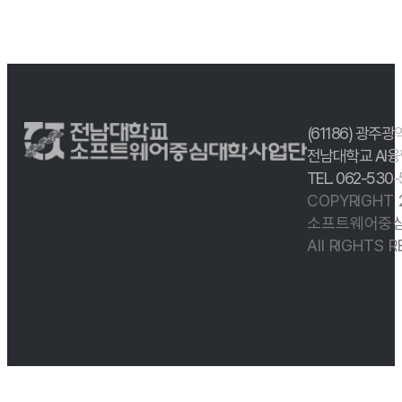
(61186) 광주광
전남대학교 AI융
TEL. 062-530
COPYRIGHT
소프트웨어중심
All RIGHTS 