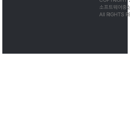
소프트웨어중심
All RIGHTS 