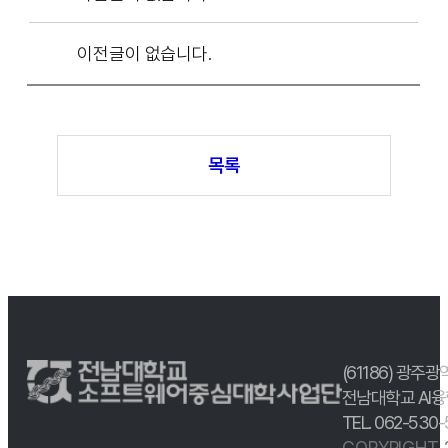
이전글이 없습니다.
목록
(61186) 광주광
전남대학교 AI융
TEL. 062-530
COPYRIGHT