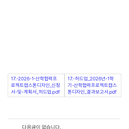
17.-2026-1-산학협력프
17.-허드업_2026년-1학
로젝트캡스톤디자인_신청
기-산학협력프로젝트캡스
서-및-계획서_허드업.pdf
톤디자인_결과보고서.pdf
다음글이 없습니다.