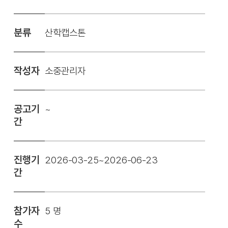
분류
산학캡스톤
작성자
소중관리자
공고기
~
간
진행기
2026-03-25~2026-06-23
간
참가자
5 명
수