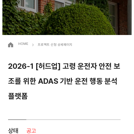
›
HOME
프로젝트 신청 상세페이지
2026-1 [허드업] 고령 운전자 안전 보
조를 위한 ADAS 기반 운전 행동 분석
플랫폼
상태
공고