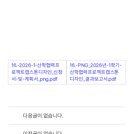
16.-2026-1-산학협력프
16.-PNG_2026년-1학기-
로젝트캡스톤디자인_신청
산학협력프로젝트캡스톤
서-및-계획서_png.pdf
디자인_결과보고서.pdf
다음글이 없습니다.
이전글이 없습니다.