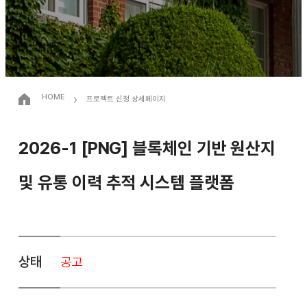
›
HOME
프로젝트 신청 상세페이지
2026-1 [PNG] 블록체인 기반 원산지
및 유통 이력 추적 시스템 플랫폼
상태
공고