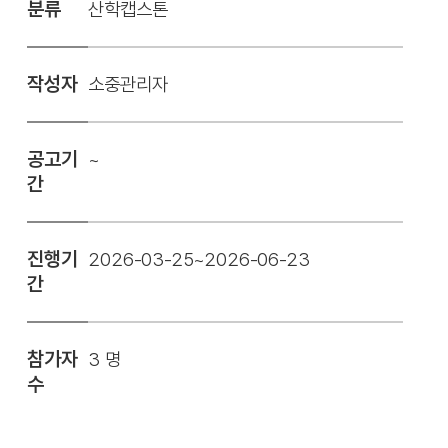
분류
산학캡스톤
작성자
소중관리자
공고기
~
간
진행기
2026-03-25~2026-06-23
간
참가자
3 명
수