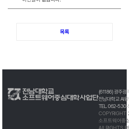
목록
(61186) 광주광
전남대학교 AI융
TEL. 062-530
COPYRIGHT
소프트웨어중심
All RIGHTS 