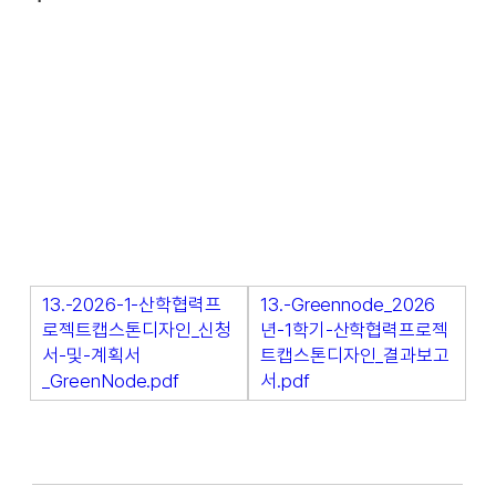
13.-2026-1-산학협력프
13.-Greennode_2026
로젝트캡스톤디자인_신청
년-1학기-산학협력프로젝
서-및-계획서
트캡스톤디자인_결과보고
_GreenNode.pdf
서.pdf