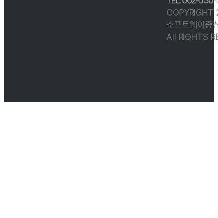
TEL. 062-530
COPYRIGHT
소프트웨어중심
All RIGHTS 