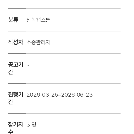
분류
산학캡스톤
작성자
소중관리자
공고기
~
간
진행기
2026-03-25~2026-06-23
간
참가자
3 명
수