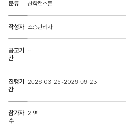
분류
산학캡스톤
작성자
소중관리자
공고기
~
간
진행기
2026-03-25~2026-06-23
간
참가자
2 명
수