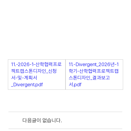
11.-2026-1-산학협력프로
11.-Divergent_2026년-1
젝트캡스톤디자인_신청
학기-산학협력프로젝트캡
서-및-계획서
스톤디자인_결과보고
_Divergent.pdf
서.pdf
다음글이 없습니다.