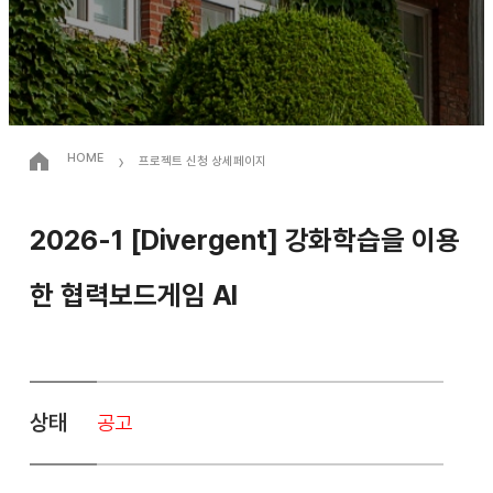
›
HOME
프로젝트 신청 상세페이지
2026-1 [Divergent] 강화학습을 이용
한 협력보드게임 AI
상태
공고