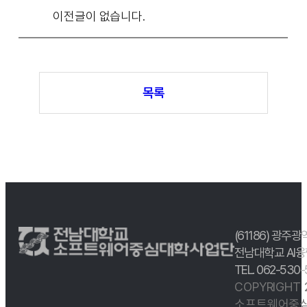
이전글이 없습니다.
목록
(61186) 광주광
전남대학교 AI융
TEL. 062-530
COPYRIGHT
소프트웨어중심