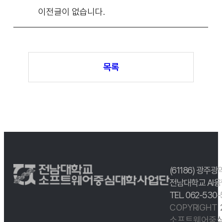
이전글이 없습니다.
목록
(61186) 광주광
전남대학교 AI융
TEL. 062-530
COPYRIGHT
소프트웨어중심