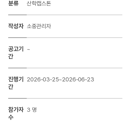
분류
산학캡스톤
작성자
소중관리자
공고기
~
간
진행기
2026-03-25~2026-06-23
간
참가자
3 명
수