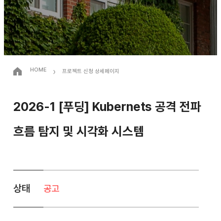
›
HOME
프로젝트 신청 상세페이지
2026-1 [푸딩] Kubernets 공격 전파
흐름 탐지 및 시각화 시스템
상태
공고