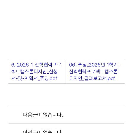
6.-2026-1-산학협력프로
06.-푸딩_2026년-1학기-
젝트캡스톤디자인_신청
산학협력프로젝트캡스톤
서-및-계획서_푸딩.pdf
디자인_결과보고서.pdf
다음글이 없습니다.
이전글이 없습니다.