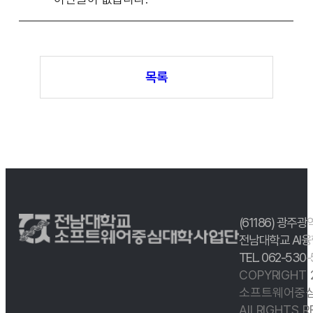
목록
(61186) 광주광
전남대학교 AI융
TEL. 062-530
COPYRIGHT
소프트웨어중심
All RIGHTS 