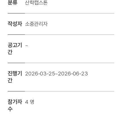
분류
산학캡스톤
작성자
소중관리자
공고기
~
간
진행기
2026-03-25~2026-06-23
간
참가자
4 명
수