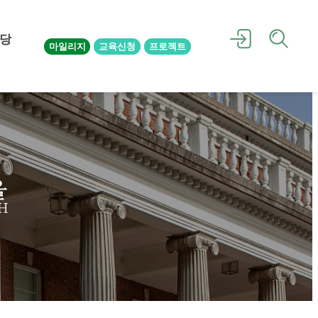
당
마일리지
교육신청
프로젝트
을
H