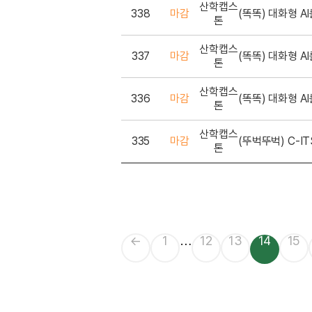
산학캡스
338
마감
톤
산학캡스
337
마감
톤
산학캡스
336
마감
톤
산학캡스
335
마감
톤
…
←
1
12
13
14
15