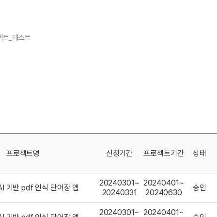
젝트_테스트
프로젝트명
신청기간
프로젝트기간
상태
20240301~
20240401~
 AI 기반 pdf 인식 단어장 앱
승인
20240331
20240630
20240301~
20240401~