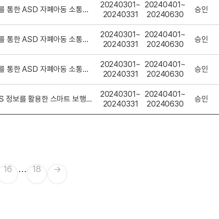
20240301~
20240401~
(똑똑) 대화형 AI를 통한 ASD 자폐아동 소통능력 및 사고력 증진 웹 어플리케이션
승인
20240331
20240630
20240301~
20240401~
(똑똑) 대화형 AI를 통한 ASD 자폐아동 소통능력 및 사고력 증진 웹 어플리케이션
승인
20240331
20240630
20240301~
20240401~
(똑똑) 대화형 AI를 통한 ASD 자폐아동 소통능력 및 사고력 증진 웹 어플리케이션
승인
20240331
20240630
20240301~
20240401~
(뚜벅뚜벅) C-ITS 정보를 활용한 스마트 보행자 애플리케이션
승인
20240331
20240630
…
16
18
→