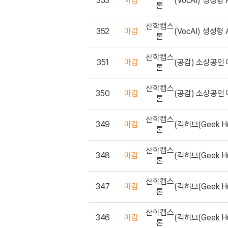
353
마감
(VocAI) 생성형
톤
산학캡스
352
마감
(VocAI) 생성형
톤
산학캡스
351
마감
(공감) 소상공인
톤
산학캡스
350
마감
(공감) 소상공인
톤
산학캡스
349
마감
톤
산학캡스
348
마감
톤
산학캡스
347
마감
톤
산학캡스
346
마감
톤