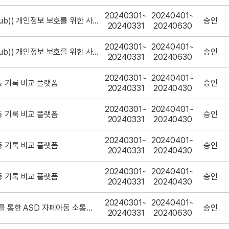
20240301~
20240401~
(긱허브(Geek Hub)) 개인정보 보호를 위한 사진 자동보정 AI
승인
20240331
20240630
20240301~
20240401~
(긱허브(Geek Hub)) 개인정보 보호를 위한 사진 자동보정 AI
승인
20240331
20240630
20240301~
20240401~
동 기록 비교 플랫폼
승인
20240331
20240430
20240301~
20240401~
동 기록 비교 플랫폼
승인
20240331
20240430
20240301~
20240401~
동 기록 비교 플랫폼
승인
20240331
20240430
20240301~
20240401~
동 기록 비교 플랫폼
승인
20240331
20240430
20240301~
20240401~
(똑똑) 대화형 AI를 통한 ASD 자폐아동 소통능력 및 사고력 증진 웹 어플리케이션
승인
20240331
20240630