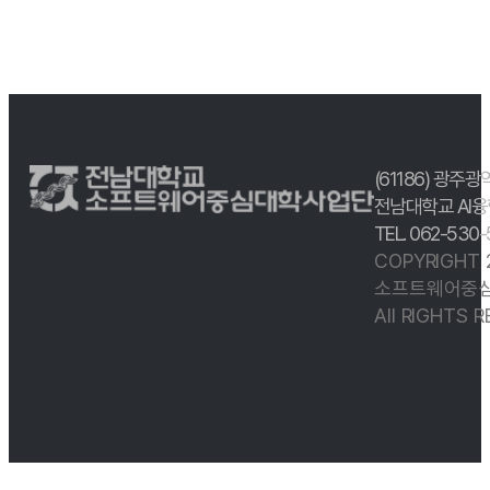
(61186) 광주광
전남대학교 AI융
TEL. 062-530
COPYRIGHT
소프트웨어중심
All RIGHTS 