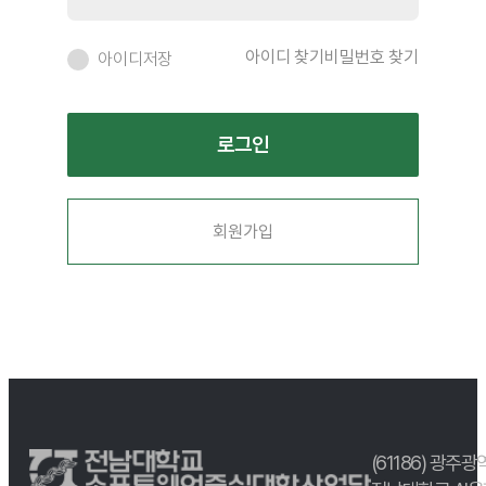
아이디 찾기
비밀번호 찾기
아이디저장
회원가입
(61186) 광주광