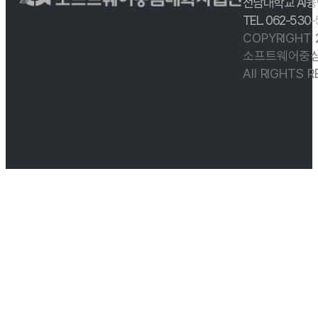
전남대학교 AI융
TEL. 062-530
COPYRIGHT
소프트웨어중심
All RIGHTS 