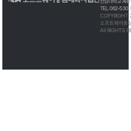
전남대학교 AI융
TEL. 062-530
COPYRIGHT
소프트웨어중심
All RIGHTS 