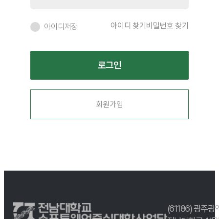
아이디 찾기
비밀번호 찾기
아이디저장
회원가입
(61186) 광주광