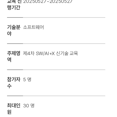
교육 진
20250527~20250527
행기간
기술분
소프트웨어
야
주제영
제4차 SW/AI+X 신기술 교육
역
참가자
5 명
수
최대인
30 명
원