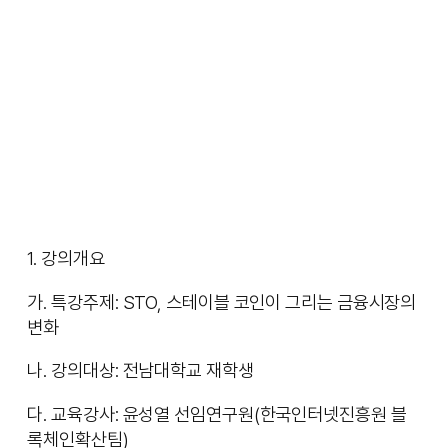
1. 강의개요
가. 특강주제: STO, 스테이블 코인이 그리는 금융시장의
변화
나. 강의대상: 전남대학교 재학생
다. 교육강사: 윤성열 선임연구원(한국인터넷진흥원 블
록체인확산팀)