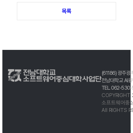
목록
(61186) 광주광
전남대학교 AI융
TEL. 062-530
COPYRIGHT
소프트웨어중심
All RIGHTS 