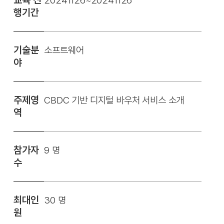
20241126~20241126
행기간
기술분
소프트웨어
야
주제영
CBDC 기반 디지털 바우처 서비스 소개
역
참가자
9 명
수
최대인
30 명
원