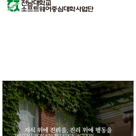
지식 위에 진리를, 진리 위에 행동을
TRUTH UPON KNOWLEDGE, ACTION