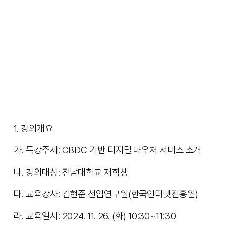
1. 강의개요
가. 특강주제: CBDC 기반 디지털 바우처 서비스 소개
나. 강의대상: 전남대학교 재학생
다. 교육강사: 김현준 선임연구원(한국인터넷진흥원)
라. 교육일시: 2024. 11. 26. (화) 10:30~11:30