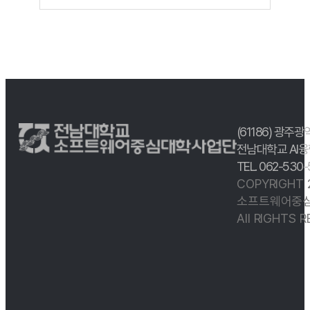
(61186) 광주광
전남대학교 AI융
TEL. 062-530
COPYRIGHT
소프트웨어중심
All RIGHTS 