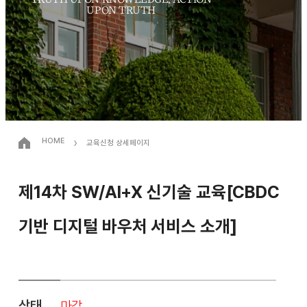
UPON TRUTH
›
HOME
교육신청 상세페이지
제14차 SW/AI+X 신기술 교육[CBDC
기반 디지털 바우처 서비스 소개]
상태
마감