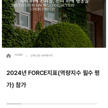
지식 위에 진리를, 진리 위에 행동을
TRUTH UPON KNOWLEDGE, ACTION
UPON TRUTH
›
HOME
교육신청 상세페이지
2024년 FORCE지표(역량지수 필수 평
가) 참가