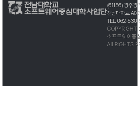
(61186) 광주광
전남대학교 AI융
TEL. 062-530
COPYRIGHT
소프트웨어중심
All RIGHTS 