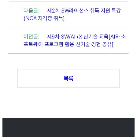
다음글:
제2회 SW라이선스 취득 지원 특강
(NCA 자격증 취득)
이전글:
제9차 SW/AI+X 신기술 교육[AI와 소
프트웨어 프로그램 활용 신기술 경험 공유]
목록