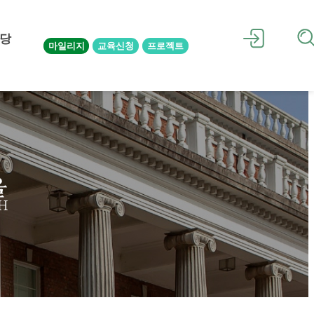
당
마일리지
교육신청
프로젝트
을
H