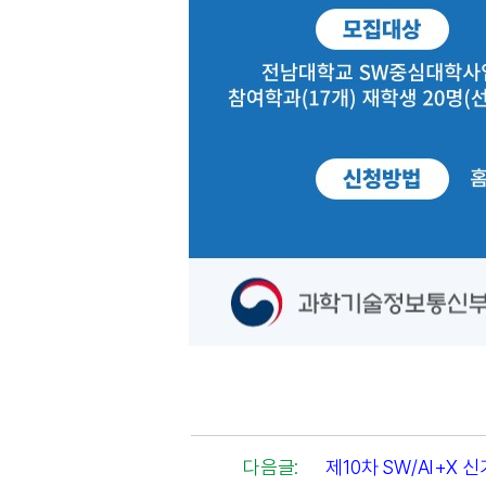
다음글:
제10차 SW/AI+X