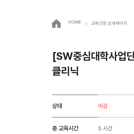
HOME
›
교육신청 상세페이지
[SW중심대학사업단
클리닉
상태
마감
총 교육시간
5 시간