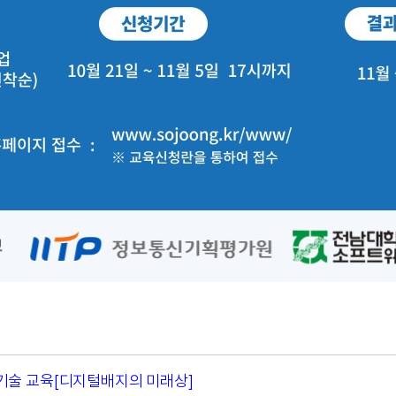
 신기술 교육[디지털배지의 미래상]