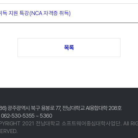
득 지원 특강(NCA 자격증 취득)
목록
186) 광주광역시 북구 용봉로 77,
전남대학교 AI융합대학 208호
. 062-530-5355 ~ 5360
PYRIGHT 2021 전남대학교
소프트웨어중심대학사업단.
All R
ERVED.