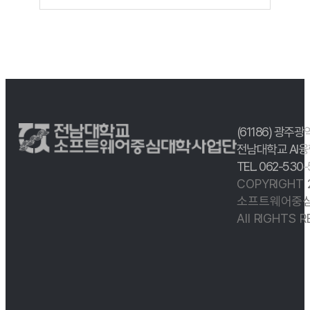
(61186) 광주광
전남대학교 AI융
TEL. 062-530
COPYRIGHT
소프트웨어중심
All RIGHTS 