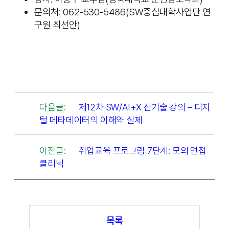
문의처: 062-530-5486(SW중심대학사업단 연
구원 최선안)
다음글:
제12차 SW/AI+X 신기술 강의 – 디지
털 메타데이터의 이해와 실제
이전글:
취업교육 프로그램 7단계: 모의 면접
클리닉
목록