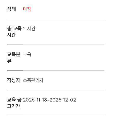
상태
마감
총 교육
2 시간
시간
교육분
교육
류
작성자
소중관리자
교육 공
2025-11-18~2025-12-02
고기간