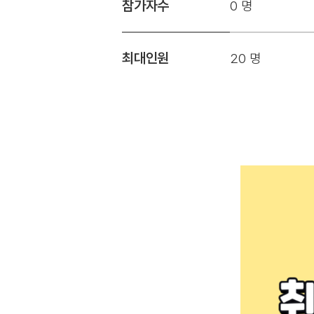
참가자수
0 명
최대인원
20 명