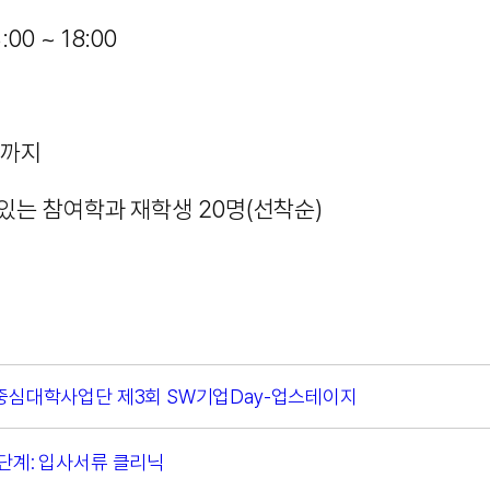
:00 ~ 18:00
0시까지
있는 참여학과 재학생 20명(선착순)
중심대학사업단 제3회 SW기업Day-업스테이지
단계: 입사서류 클리닉