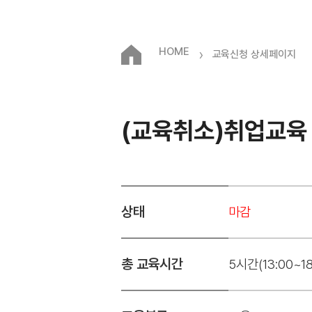
HOME
›
교육신청 상세페이지
(교육취소)취업교육 
상태
마감
총 교육시간
5시간(13:00~18