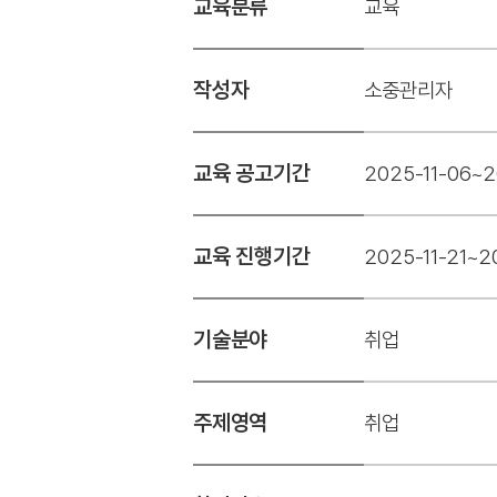
교육분류
교육
작성자
소중관리자
교육 공고기간
2025-11-06~2
교육 진행기간
2025-11-21~2
기술분야
취업
주제영역
취업