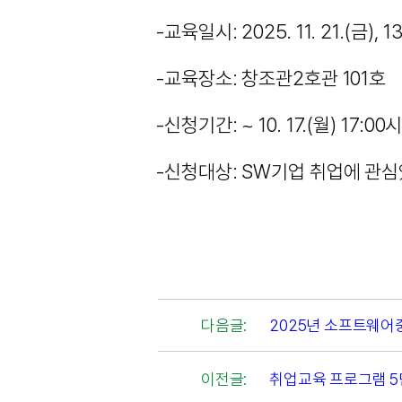
-교육일시: 2025. 11. 21.(금), 13
-교육장소: 창조관2호관 101호
-신청기간: ~ 10. 17.(월) 17:0
-신청대상: SW기업 취업에 관심
다음글:
2025년 소프트웨어
이전글:
취업교육 프로그램 5