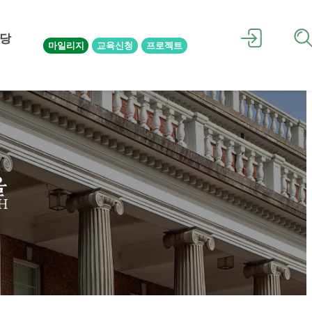
당
마일리지
교육신청
프로젝트
을
H