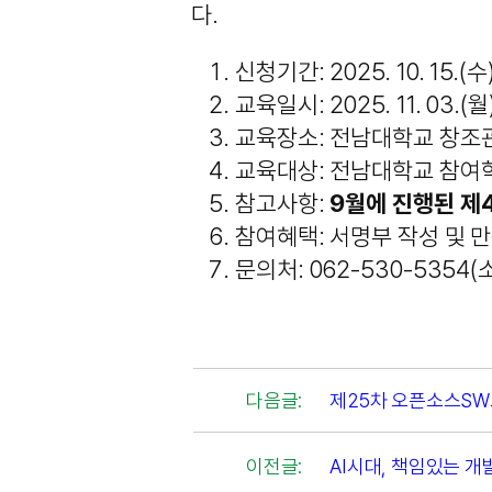
다.
신청기간: 2025. 10. 15.(수) 
교육일시: 2025. 11. 03.(월) ~
교육장소: 전남대학교 창조관 2
교육대상: 전남대학교 참여학
참고사항:
9월에 진행된 제
참여혜택: 서명부 작성 및 
문의처: 062-530-535
다음글:
제25차 오픈소스SW
이전글:
AI시대, 책임있는 