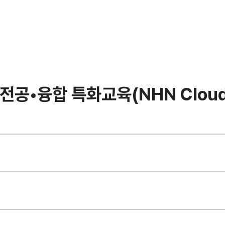
전공•융합 특화교육(NHN Cloud