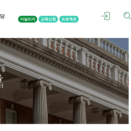
당
마일리지
교육신청
프로젝트
을
H