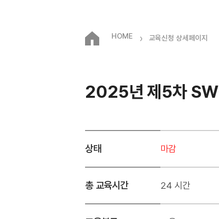
HOME
›
교육신청 상세페이지
2025년 제5차 SW
상태
마감
총 교육시간
24 시간