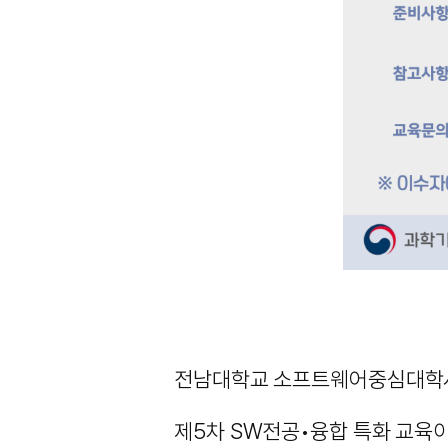
전남대학교 소프트웨어중심대학
제5차 SW전공•융합 특화 교육