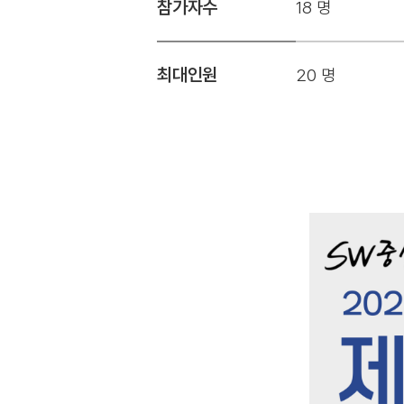
참가자수
18 명
최대인원
20 명