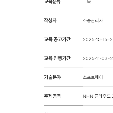
교육분류
교육
작성자
소중관리자
교육 공고기간
2025-10-15~2
교육 진행기간
2025-11-03~2
기술분야
소프트웨어
주제영역
NHN 클라우드 