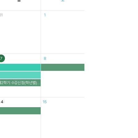
31
1
7
8
2학기 수강신청(학년별): 8.7.(4학년), 8.10.(3학년), 8.11.(2학년), 8.12.(1학년), 8.13~1
14
15