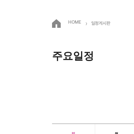
HOME
›
일정게시판
주요일정
일
월