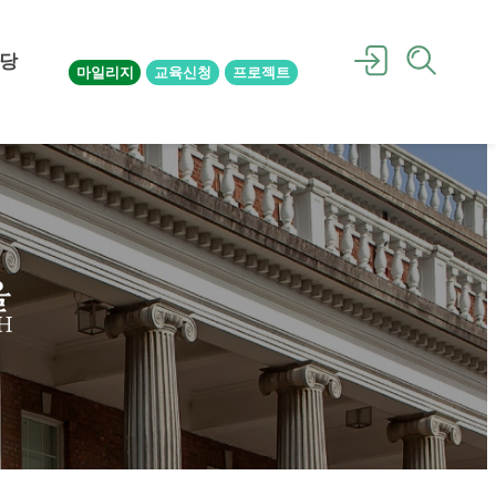
당
마일리지
교육신청
프로젝트
을
H