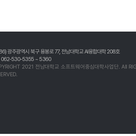
186) 광주광역시 북구 용봉로 77,
전남대학교 AI융합대학 208호
. 062-530-5355 ~ 5360
PYRIGHT 2021 전남대학교
소프트웨어중심대학사업단.
All R
ERVED.