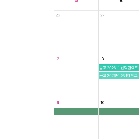
26
27
2
3
공고 2026-1 산학협력
공고 2026년 전남대학
9
10