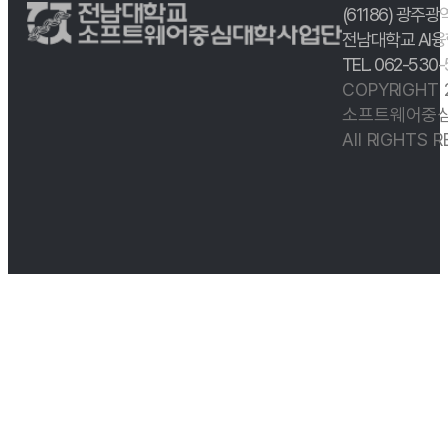
(61186) 광주광
전남대학교 AI융
TEL. 062-530
COPYRIGHT
소프트웨어중심
All RIGHTS 