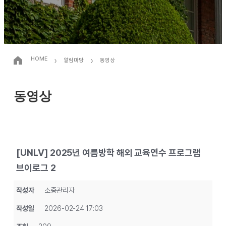
›
›
HOME
알림마당
동영상
동영상
[UNLV] 2025년 여름방학 해외 교육연수 프로그램
브이로그 2
작성자
소중관리자
작성일
2026-02-24 17:03