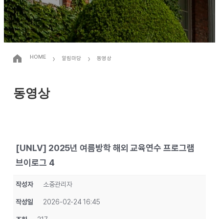
›
›
HOME
알림마당
동영상
동영상
[UNLV] 2025년 여름방학 해외 교육연수 프로그램
브이로그 4
작성자
소중관리자
작성일
2026-02-24 16:45