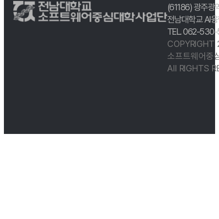
(61186) 광주광
전남대학교 AI융
TEL. 062-530
COPYRIGHT
소프트웨어중심
All RIGHTS 