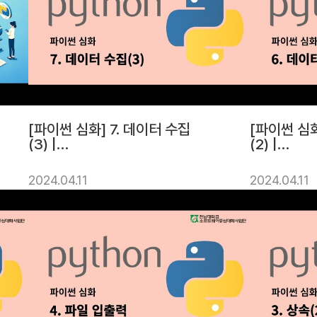
[파이썬 심화] 7. 데이터 수집
[파이썬 심화
(3) |
(2) |
전남대학교소프트웨어중심대
전남대학교
학사업단
학사업단
2024.04.11
2024.04.11