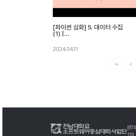
[파이썬 심화] 5. 데이터 수집
(1) |
전남대학교소프트웨어중심대
학사업단
2024.04.11
←
<
(61
TEL