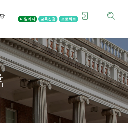
당
마일리지
교육신청
프로젝트
을
H