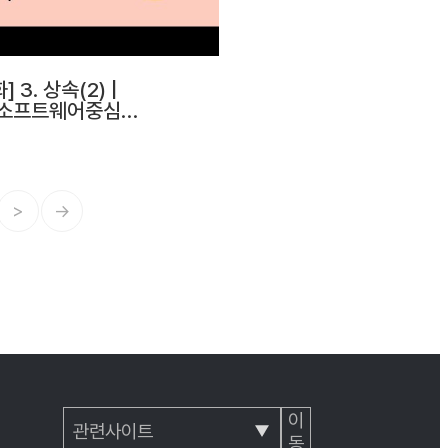
 3. 상속(2) |
소프트웨어중심대
>
→
이
동