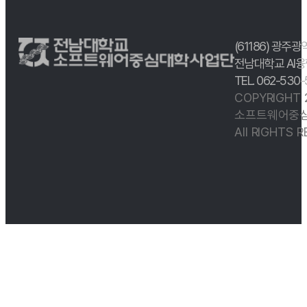
(61186) 광주광
전남대학교 AI융
TEL. 062-530
COPYRIGHT
소프트웨어중심
All RIGHTS 