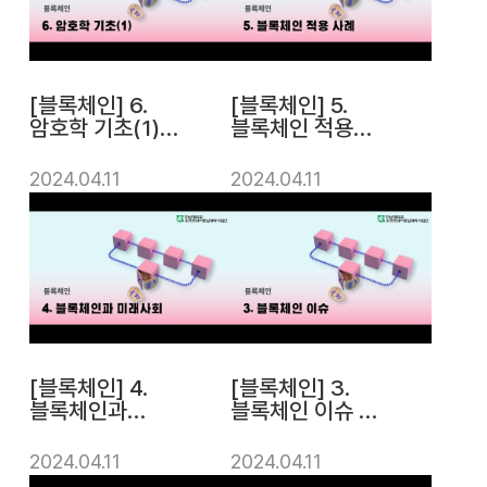
[블록체인] 6.
[블록체인] 5.
암호학 기초(1) |
블록체인 적용
전남대학교소프
사례 |
트웨어중심대학
전남대학교소프
2024.04.11
2024.04.11
사업단
트웨어중심대학
사업단
[블록체인] 4.
[블록체인] 3.
블록체인과
블록체인 이슈 |
미래사회 |
전남대학교소프
전남대학교소프
트웨어중심대학
2024.04.11
2024.04.11
트웨어중심대학
사업단