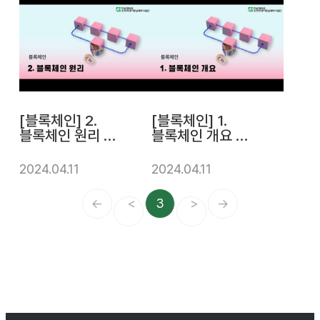
사업단
[블록체인] 2.
[블록체인] 1.
블록체인 원리 |
블록체인 개요 |
전남대학교소프
전남대학교소프
트웨어중심대학
트웨어중심대학
2024.04.11
2024.04.11
사업단
사업단
←
<
3
>
→