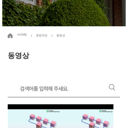
›
›
HOME
알림마당
동영상
동영상