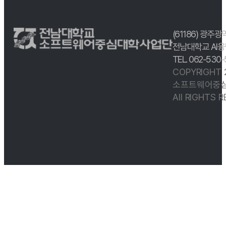
(61186) 광주광
전남대학교 AI융
TEL. 062-530
COPYRIGHT
소프트웨어중심
All RIGHTS 