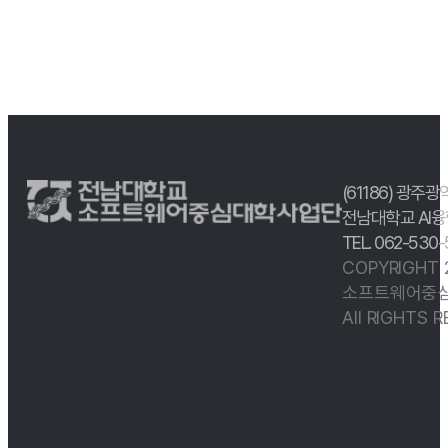
(61186) 광주광
전남대학교 AI융
TEL. 062-530
COPYRIGHT
소프트웨어중심
All RIGHTS 