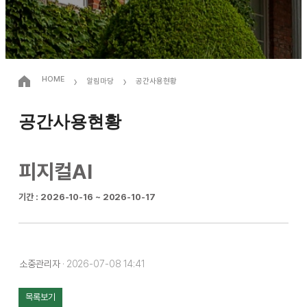
›
›
HOME
알림마당
공간사용현황
공간사용현황
피지컬AI
기간 : 2026-10-16 ~ 2026-10-17
소중관리자
· 2026-07-08 14:41
목록보기