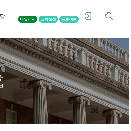
당
마일리지
교육신청
프로젝트
을
H