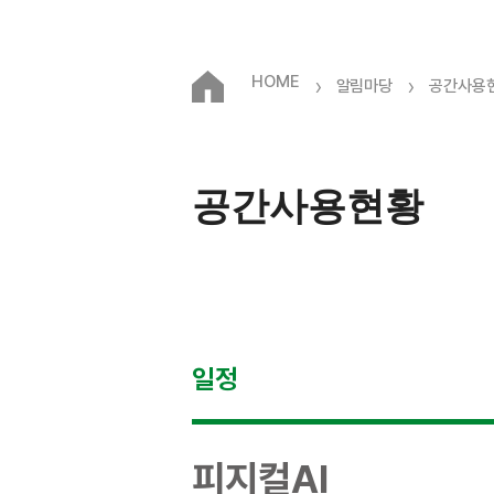
HOME
›
›
알림마당
공간사용
공간사용현황
일정
피지컬AI