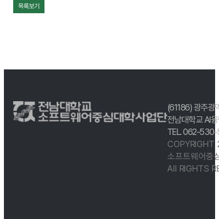
목록보기
(61186) 광주광
전남대학교 AI융
TEL. 062-530
COPYRIGHT
소프트웨어중심
All RIGHTS 