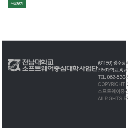
목록보기
(61186) 광주광
전남대학교 AI융
TEL. 062-530
COPYRIGHT
소프트웨어중심
All RIGHTS 