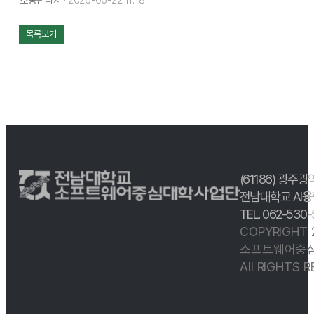
소중관리자
· 2026-05-22 11:18
목록보기
(61186) 광주광
전남대학교 AI융
TEL. 062-530
COPYRIGHT
소프트웨어중심
All RIGHTS 