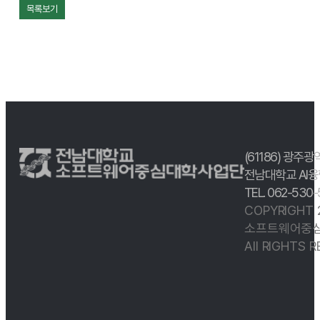
목록보기
(61186) 광주광
전남대학교 AI융
TEL. 062-530
COPYRIGHT
소프트웨어중심
All RIGHTS 