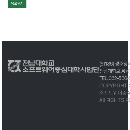
목록보기
(61186) 광주광
전남대학교 AI융
TEL. 062-530
COPYRIGHT
소프트웨어중심
All RIGHTS 