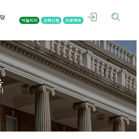
당
마일리지
교육신청
프로젝트
을
H