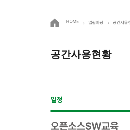
HOME
›
›
알림마당
공간사용
공간사용현황
일정
오픈소스SW교육