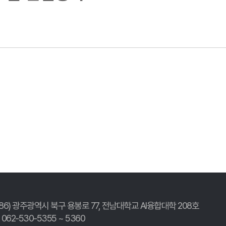
186) 광주광역시 북구 용봉로 77,
전남대학교 AI융합대학 208호
. 062-530-5355 ~ 5360