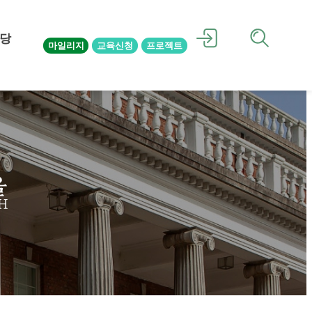
당
마일리지
교육신청
프로젝트
을
H