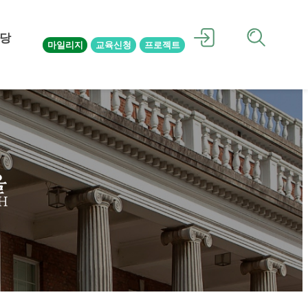
당
마일리지
교육신청
프로젝트
을
H