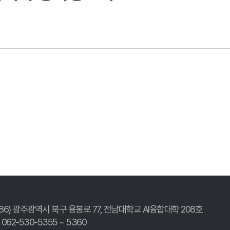
186) 광주광역시 북구 용봉로 77,
전남대학교 AI융합대학 208호
. 062-530-5355 ~ 5360