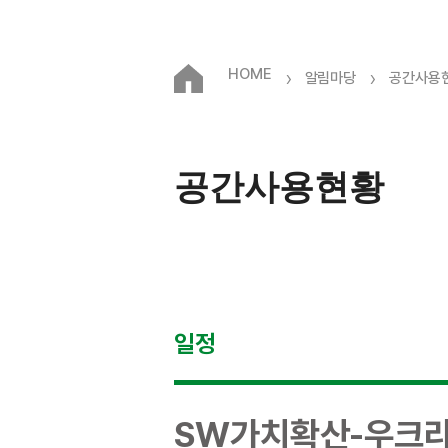
HOME
›
›
알림마당
공간사용
공간사용현황
일정
SW가치확산-우크