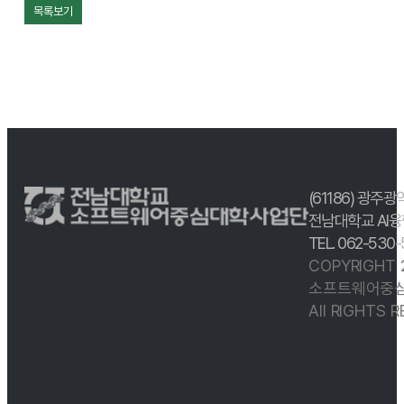
목록보기
(61186) 광주광
전남대학교 AI융
TEL. 062-530
COPYRIGHT
소프트웨어중심
All RIGHTS 