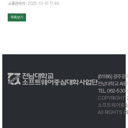
소중관리자
· 2025-10-15 17:46
목록보기
(61186) 광주광
전남대학교 AI융
TEL. 062-530
COPYRIGHT
소프트웨어중심
All RIGHTS 