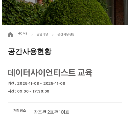
›
›
HOME
알림마당
공간사용현황
공간사용현황
데이터사이언티스트 교육
기간 : 2025-11-08 ~ 2025-11-08
시간 : 09:00 ~ 17:30:00
개최 장소
창조관 2호관 101호