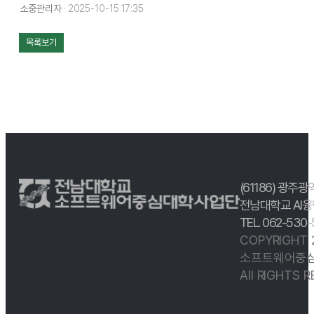
소중관리자
· 2025-10-15 17:35
목록보기
(61186) 광주광
전남대학교 AI융
TEL. 062-530
COPYRIGHT
소프트웨어중심
All RIGHTS 